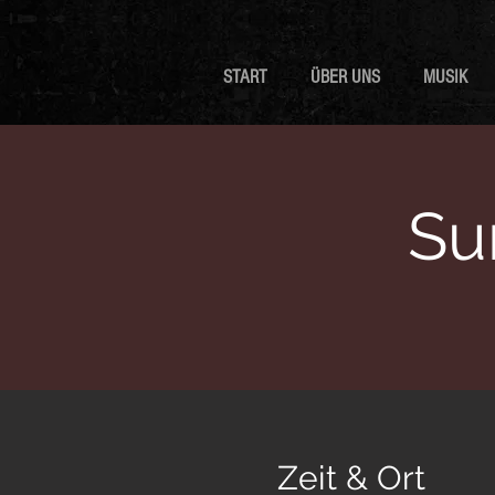
START
ÜBER UNS
MUSIK
Su
Zeit & Ort